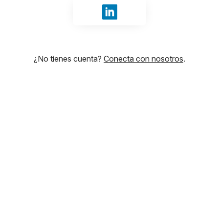
Iniciar sesión con LinkedIn
¿No tienes cuenta?
Conecta con nosotros
.