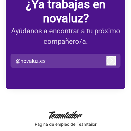
¿Ya trabajas en
novaluz?
Ayúdanos a encontrar a tu próximo
compañero/a.
@novaluz.es
Iniciar s
Página de empleo
de Teamtailor