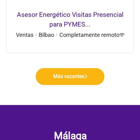
Asesor Energético Visitas Presencial
para PYMES...
Ventas
·
Bilbao
·
Completamente remoto
Más vacantes
Málaga