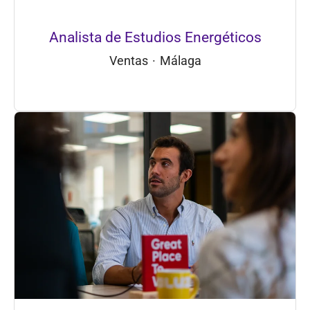
Analista de Estudios Energéticos
Ventas
·
Málaga