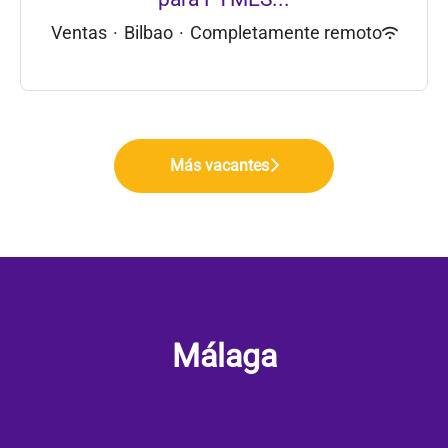
Ventas
·
Bilbao
·
Completamente remoto
Más vacantes
Málaga