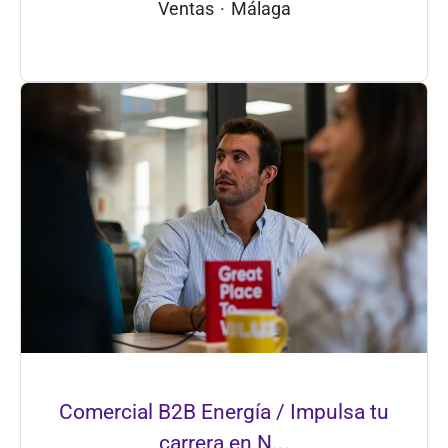
Ventas
·
Málaga
Comercial B2B Energía / Impulsa tu
carrera en N...